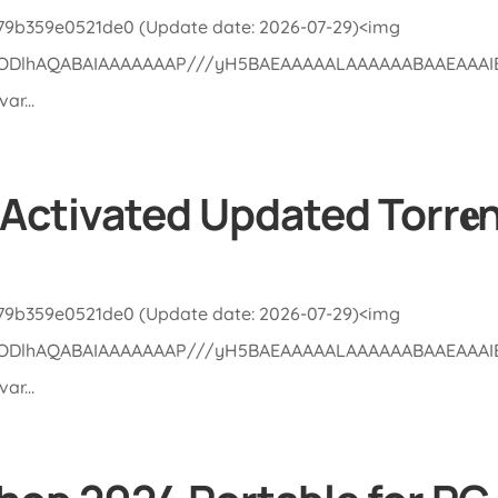
279b359e0521de0 (Update date: 2026-07-29)<img
lGODlhAQABAIAAAAAAAP///yH5BAEAAAAALAAAAAABAAEAAAIBRA
r...
Activated Updated Torr𝐞
279b359e0521de0 (Update date: 2026-07-29)<img
lGODlhAQABAIAAAAAAAP///yH5BAEAAAAALAAAAAABAAEAAAIBRA
r...