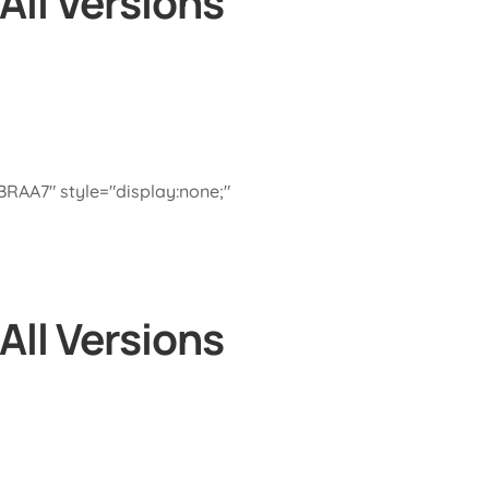
All Versions
A7" style="display:none;"
All Versions