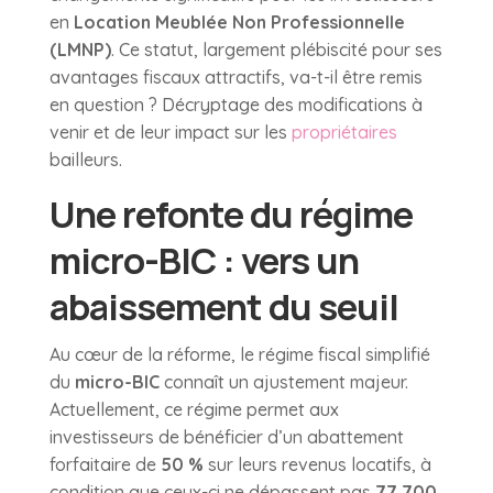
en
Location Meublée Non Professionnelle
(LMNP)
. Ce statut, largement plébiscité pour ses
avantages fiscaux attractifs, va-t-il être remis
en question ? Décryptage des modifications à
venir et de leur impact sur les
propriétaires
bailleurs.
Une refonte du régime
micro-BIC : vers un
abaissement du seuil
Au cœur de la réforme, le régime fiscal simplifié
du
micro-BIC
connaît un ajustement majeur.
Actuellement, ce régime permet aux
investisseurs de bénéficier d’un abattement
forfaitaire de
50 %
sur leurs revenus locatifs, à
condition que ceux-ci ne dépassent pas
77 700